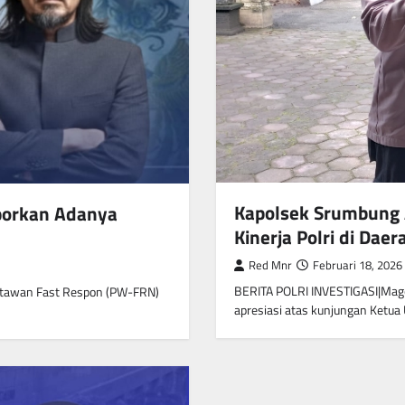
Kapolsek Srumbung 
porkan Adanya
Kinerja Polri di Daer
Red Mnr
Februari 18, 2026
BERITA POLRI INVESTIGASI|Mag
rtawan Fast Respon (PW-FRN)
apresiasi atas kunjungan Ket