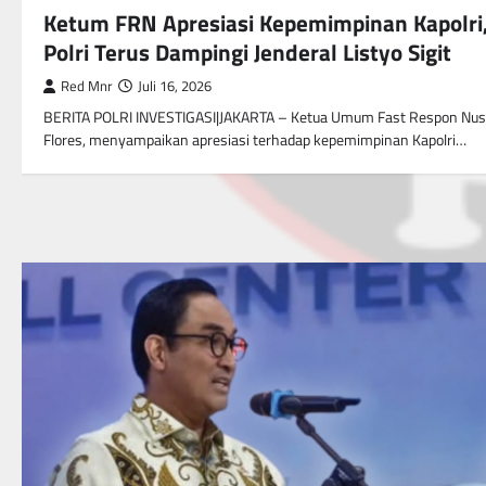
Ketum FRN Apresiasi Kepemimpinan Kapolri
Polri Terus Dampingi Jenderal Listyo Sigit
Red Mnr
Juli 16, 2026
BERITA POLRI INVESTIGASI|JAKARTA – Ketua Umum Fast Respon Nusan
Flores, menyampaikan apresiasi terhadap kepemimpinan Kapolri…