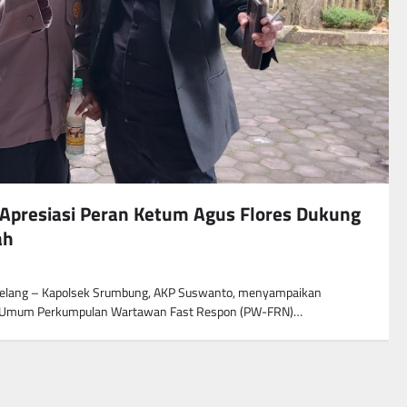
Apresiasi Peran Ketum Agus Flores Dukung
ah
elang – Kapolsek Srumbung, AKP Suswanto, menyampaikan
ua Umum Perkumpulan Wartawan Fast Respon (PW-FRN)…