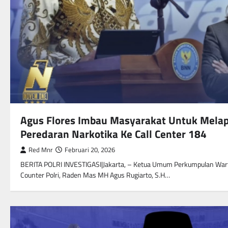
Agus Flores Imbau Masyarakat Untuk Mela
Peredaran Narkotika Ke Call Center 184
Red Mnr
Februari 20, 2026
BERITA POLRI INVESTIGASI|Jakarta, – Ketua Umum Perkumpulan Wa
Counter Polri, Raden Mas MH Agus Rugiarto, S.H…