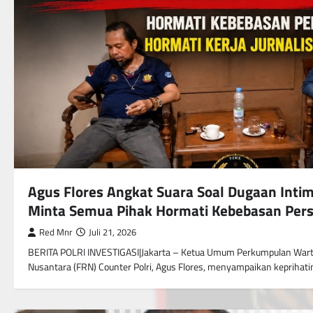
Agus Flores Angkat Suara Soal Dugaan Inti
Minta Semua Pihak Hormati Kebebasan Per
Red Mnr
Juli 21, 2026
BERITA POLRI INVESTIGASI|Jakarta – Ketua Umum Perkumpulan War
Nusantara (FRN) Counter Polri, Agus Flores, menyampaikan kepriha