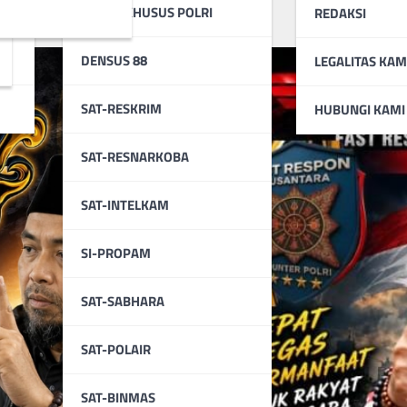
KABAR KHUSUS POLRI
REDAKSI
DENSUS 88
LEGALITAS KAM
SAT-RESKRIM
HUBUNGI KAMI
SAT-RESNARKOBA
SAT-INTELKAM
SI-PROPAM
SAT-SABHARA
SAT-POLAIR
SAT-BINMAS