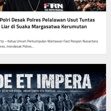
olri Desak Polres Pelalawan Usut Tuntas
Liar di Suaka Margasatwa Kerumutan
arta – Ketua Umum Perkumpulan Wartawan Fast Respon Nusantara
lores, mendesak Polres…