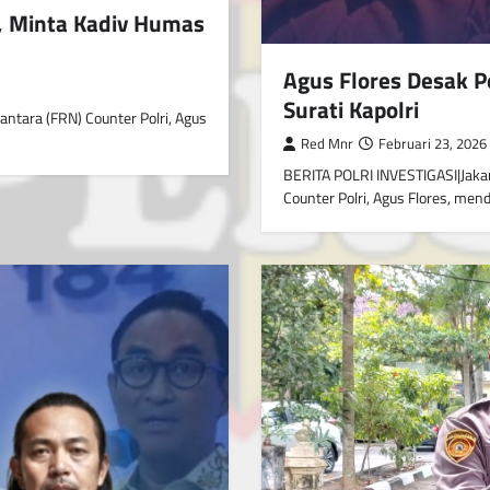
, Minta Kadiv Humas
Agus Flores Desak P
Surati Kapolri
tara (FRN) Counter Polri, Agus
Red Mnr
Februari 23, 2026
BERITA POLRI INVESTIGASI|Jak
Counter Polri, Agus Flores, me