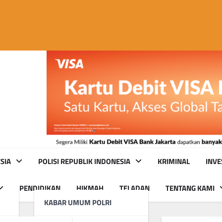
SIA
POLISI REPUBLIK INDONESIA
KRIMINAL
INVE
PENDIDIKAN
HIKMAH
TELADAN
TENTANG KAMI
KABAR UMUM POLRI