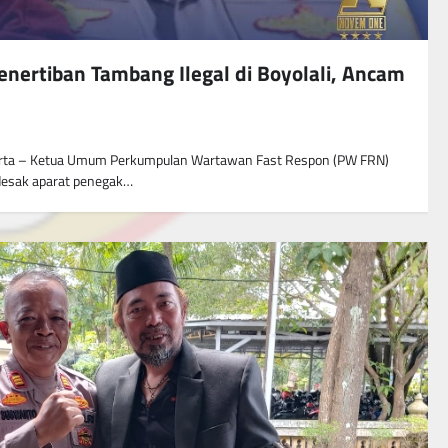
enertiban Tambang Ilegal di Boyolali, Ancam
arta – Ketua Umum Perkumpulan Wartawan Fast Respon (PW FRN)
ndesak aparat penegak…