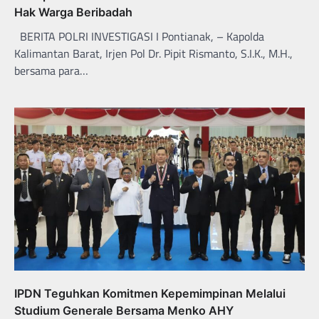
Hak Warga Beribadah
BERITA POLRI INVESTIGASI I Pontianak, – Kapolda
Kalimantan Barat, Irjen Pol Dr. Pipit Rismanto, S.I.K., M.H.,
bersama para…
IPDN Teguhkan Komitmen Kepemimpinan Melalui
Studium Generale Bersama Menko AHY