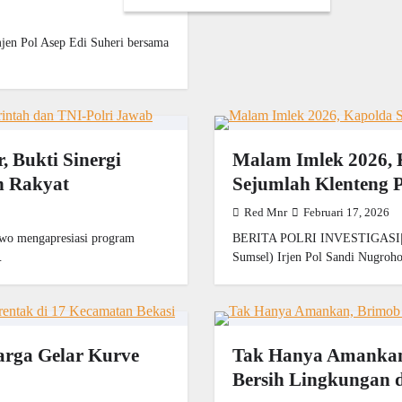
 Pol Asep Edi Suheri bersama
, Bukti Sinergi
Malam Imlek 2026, 
n Rakyat
Sejumlah Klenteng 
Red Mnr
Februari 17, 2026
o mengapresiasi program
BERITA POLRI INVESTIGASI|Pal
…
Sumsel) Irjen Pol Sandi Nugroh
arga Gelar Kurve
Tak Hanya Amankan,
Bersih Lingkungan d