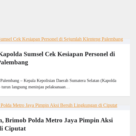
Kapolda Sumsel Cek Kesiapan Personel di
Palembang
embang – Kepala Kepolisian Daerah Sumatera Selatan (Kapolda
o turun langsung meninjau pelaksanaan…
 Brimob Polda Metro Jaya Pimpin Aksi
i Ciputat