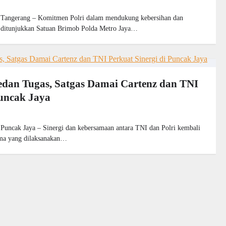
gerang – Komitmen Polri dalam mendukung kebersihan dan
 ditunjukkan Satuan Brimob Polda Metro Jaya…
Medan Tugas, Satgas Damai Cartenz dan TNI
Puncak Jaya
ak Jaya – Sinergi dan kebersamaan antara TNI dan Polri kembali
ama yang dilaksanakan…