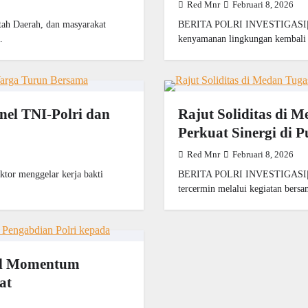
Red Mnr
Februari 8, 2026
h Daerah, dan masyarakat
BERITA POLRI INVESTIGASI|Tan
…
kenyamanan lingkungan kembali
nel TNI-Polri dan
Rajut Soliditas di 
Perkuat Sinergi di 
Red Mnr
Februari 8, 2026
or menggelar kerja bakti
BERITA POLRI INVESTIGASI|Punc
tercermin melalui kegiatan bers
nal Momentum
at