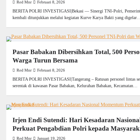
Red Mnr
Februari 8, 2026
BERITA POLRI INVESTIGASI|Bekasi — Sinergi TNI-Polri, Pemerinta
kembali ditunjukkan melalui kegiatan Kurve Karya Bakti yang digelar
Pasar Babakan Dibersihkan Total, 500 Perso
Warga Turun Bersama
Red Mnr
Februari 8, 2026
BERITA POLRI INVESTIGASI|Tangerang – Ratusan personel lintas sekt
serentak di kawasan Pasar Babakan, Kelurahan Babakan, Kecamatan…
Irjen Endi Sutendi: Hari Kesadaran Nasio
Perkuat Pengabdian Polri kepada Masyarak
Red Mnr
Januari 19, 2026