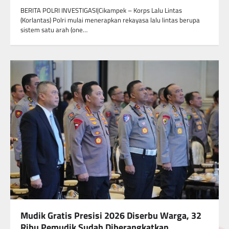
BERITA POLRI INVESTIGASI|Cikampek – Korps Lalu Lintas
(Korlantas) Polri mulai menerapkan rekayasa lalu lintas berupa
sistem satu arah (one…
Mudik Gratis Presisi 2026 Diserbu Warga, 32
Ribu Pemudik Sudah Diberangkatkan