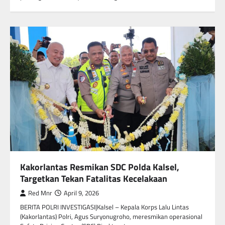
Kakorlantas Resmikan SDC Polda Kalsel,
Targetkan Tekan Fatalitas Kecelakaan
Red Mnr
April 9, 2026
BERITA POLRI INVESTIGASI|Kalsel – Kepala Korps Lalu Lintas
(Kakorlantas) Polri, Agus Suryonugroho, meresmikan operasional