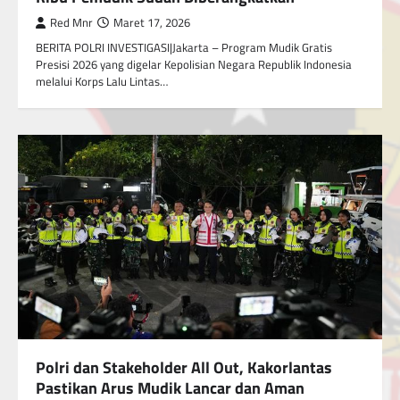
Red Mnr
Maret 17, 2026
BERITA POLRI INVESTIGASI|Jakarta – Program Mudik Gratis
Presisi 2026 yang digelar Kepolisian Negara Republik Indonesia
melalui Korps Lalu Lintas…
Polri dan Stakeholder All Out, Kakorlantas
Pastikan Arus Mudik Lancar dan Aman