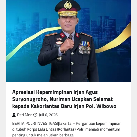
Apresiasi Kepemimpinan Irjen Agus
Suryonugroho, Nuriman Ucapkan Selamat
kepada Kakorlantas Baru Irjen Pol. Wibowo
Red Mnr
Juli 6, 2026
BERITA POLRI INVESTIGASI|Jakarta – Pergantian kepemimpinan
di tubuh Korps Lalu Lintas (Korlantas) Polri menjadi momentum
penting untuk melanjutkan berbagai…