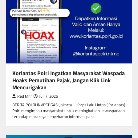
Korlantas Polri Ingatkan Masyarakat Waspada
Hoaks Pemutihan Pajak, Jangan Klik Link
Mencurigakan
Red Mnr
Juli 7, 2026
BERITA POLRI INVESTIGASI|Jakarta – Korps Lalu Lintas (Korlantas)
Polri mengimbau masyarakat untuk meningkatkan kewaspadaan
terhadap maraknya penyebaran informasi palsu…