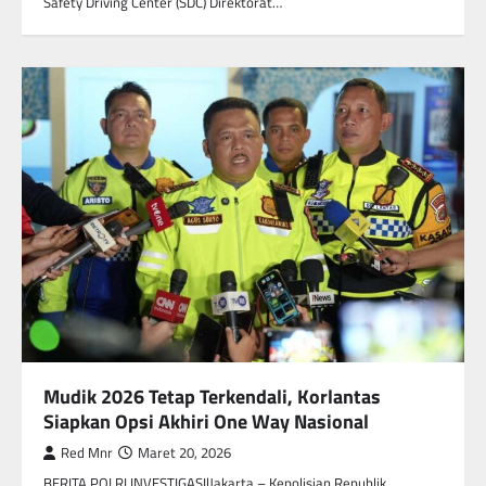
Safety Driving Center (SDC) Direktorat…
Mudik 2026 Tetap Terkendali, Korlantas
Siapkan Opsi Akhiri One Way Nasional
Red Mnr
Maret 20, 2026
BERITA POLRI INVESTIGASI|Jakarta – Kepolisian Republik