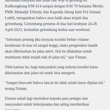
membuka rekayasa lalu lintas one way di gerbang tol
Kalikangkung KM 414 sampai dengan KM 70 bersama Menko
PMK Muhadjir Effendy dan Kapolda Jateng Irjen Pol Ahmad
Luthfi, mengatakan bahwa arus balik akan terjadi dua
gelombang. Gelombang pertama di dua hari kedepan 24-26
April 2023, kemudian gelombang kedua saat weekend.
“Informasi penting jika ternyata kondisi beban volume
kendaraan di ruas tol sangat tinggi, maka pengendara mudik
akan dikeluarkan ke jalan arteri. Hal itu dilakukan untuk
membantu tidak terjadi stak di jalan tol,” ujar Firman.
Oleh karena itu, bagi masyarakat yang terkena kondisi harus
dikeluarkan dari jalan tol untuk bisa mengerti.
“Jangan khawatir bahwa lancar itu tidak selalu harus dijalan tol,”
terang Firman.
Firman sekali lagi memohon kepada para petugas dan
masyarakat untuk bekerjasama dan saling memberikan