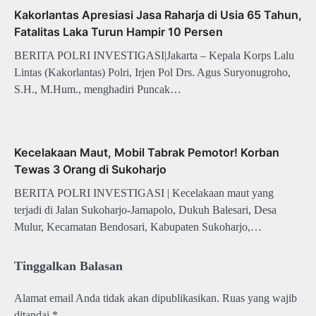
Kakorlantas Apresiasi Jasa Raharja di Usia 65 Tahun,
Fatalitas Laka Turun Hampir 10 Persen
BERITA POLRI INVESTIGASI|Jakarta – Kepala Korps Lalu
Lintas (Kakorlantas) Polri, Irjen Pol Drs. Agus Suryonugroho,
S.H., M.Hum., menghadiri Puncak…
Kecelakaan Maut, Mobil Tabrak Pemotor! Korban
Tewas 3 Orang di Sukoharjo
BERITA POLRI INVESTIGASI | Kecelakaan maut yang
terjadi di Jalan Sukoharjo-Jamapolo, Dukuh Balesari, Desa
Mulur, Kecamatan Bendosari, Kabupaten Sukoharjo,…
Tinggalkan Balasan
Alamat email Anda tidak akan dipublikasikan.
Ruas yang wajib
ditandai
*