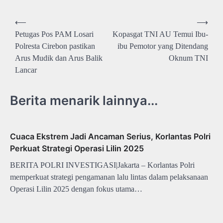
Navigasi
⟵
⟶
pos
Petugas Pos PAM Losari
Kopasgat TNI AU Temui Ibu-
Polresta Cirebon pastikan
ibu Pemotor yang Ditendang
Arus Mudik dan Arus Balik
Oknum TNI
Lancar
Berita menarik lainnya...
Cuaca Ekstrem Jadi Ancaman Serius, Korlantas Polri
Perkuat Strategi Operasi Lilin 2025
BERITA POLRI INVESTIGASI|Jakarta – Korlantas Polri
memperkuat strategi pengamanan lalu lintas dalam pelaksanaan
Operasi Lilin 2025 dengan fokus utama…