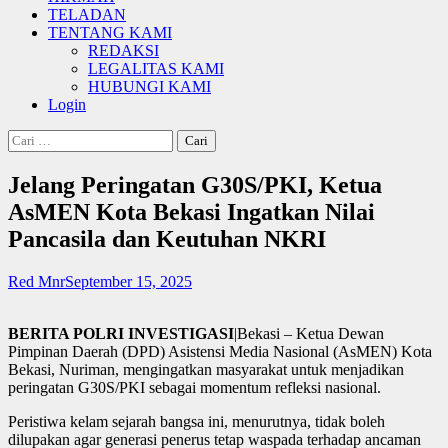
TELADAN
TENTANG KAMI
REDAKSI
LEGALITAS KAMI
HUBUNGI KAMI
Login
Cari
untuk:
Jelang Peringatan G30S/PKI, Ketua
AsMEN Kota Bekasi Ingatkan Nilai
Pancasila dan Keutuhan NKRI
Red Mnr
September 15, 2025
BERITA POLRI INVESTIGASI
|Bekasi – Ketua Dewan
Pimpinan Daerah (DPD) Asistensi Media Nasional (AsMEN) Kota
Bekasi, Nuriman, mengingatkan masyarakat untuk menjadikan
peringatan G30S/PKI sebagai momentum refleksi nasional.
Peristiwa kelam sejarah bangsa ini, menurutnya, tidak boleh
dilupakan agar generasi penerus tetap waspada terhadap ancaman