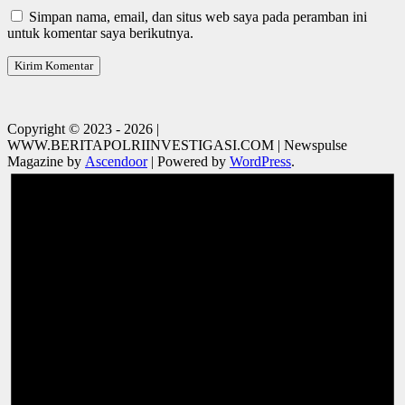
Simpan nama, email, dan situs web saya pada peramban ini
untuk komentar saya berikutnya.
Copyright © 2023 - 2026 |
WWW.BERITAPOLRIINVESTIGASI.COM | Newspulse
Magazine by
Ascendoor
| Powered by
WordPress
.