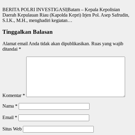
BERITA POLRI INVESTIGASI|Batam – Kepala Kepolisian
Daerah Kepulauan Riau (Kapolda Kepri) Irjen Pol. Asep Safrudin,
S.I.K., M.H., menghadiri kegiatan…
Tinggalkan Balasan
Alamat email Anda tidak akan dipublikasikan.
Ruas yang wajib
ditandai
*
Komentar
*
Nama
*
Email
*
Situs Web