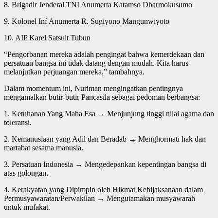
8. Brigadir Jenderal TNI Anumerta Katamso Dharmokusumo
9. Kolonel Inf Anumerta R. Sugiyono Mangunwiyoto
10. AIP Karel Satsuit Tubun
“Pengorbanan mereka adalah pengingat bahwa kemerdekaan dan
persatuan bangsa ini tidak datang dengan mudah. Kita harus
melanjutkan perjuangan mereka,” tambahnya.
Dalam momentum ini, Nuriman mengingatkan pentingnya
mengamalkan butir-butir Pancasila sebagai pedoman berbangsa:
1. Ketuhanan Yang Maha Esa → Menjunjung tinggi nilai agama dan
toleransi.
2. Kemanusiaan yang Adil dan Beradab → Menghormati hak dan
martabat sesama manusia.
3. Persatuan Indonesia → Mengedepankan kepentingan bangsa di
atas golongan.
4. Kerakyatan yang Dipimpin oleh Hikmat Kebijaksanaan dalam
Permusyawaratan/Perwakilan → Mengutamakan musyawarah
untuk mufakat.