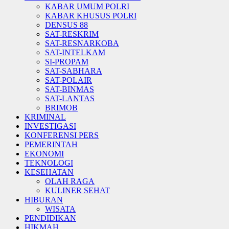
KABAR UMUM POLRI
KABAR KHUSUS POLRI
DENSUS 88
SAT-RESKRIM
SAT-RESNARKOBA
SAT-INTELKAM
SI-PROPAM
SAT-SABHARA
SAT-POLAIR
SAT-BINMAS
SAT-LANTAS
BRIMOB
KRIMINAL
INVESTIGASI
KONFERENSI PERS
PEMERINTAH
EKONOMI
TEKNOLOGI
KESEHATAN
OLAH RAGA
KULINER SEHAT
HIBURAN
WISATA
PENDIDIKAN
HIKMAH