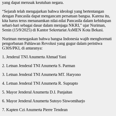
yang dapat merusak keutuhan negara.
“Sejarah telah mengajarkan bahwa ideologi yang bertentangan
dengan Pancasila dapat mengancam persatuan bangsa. Karena itu,
kita harus terus menanamkan nilai-nilai Pancasila dalam kehidupan
sehari-hari sebagai dasar dalam menjaga NKRI,” ujar Nuriman,
Senin (15/9/2025) di Kantor Sekretariat AsMEN Kota Bekasi.
Nuriman menegaskan bahwa bangsa Indonesia wajib menghormati
pengorbanan Pahlawan Revolusi yang gugur dalam peristiwa
G30S/PKI, di antaranya:
1. Jenderal TNI Anumerta Ahmad Yani
2. Letnan Jenderal TNI Anumerta S. Parman
3. Letnan Jenderal TNI Anumerta MT. Haryono
4. Letnan Jenderal TNI Anumerta R. Suprapto
5. Mayor Jenderal Anumerta D.I. Panjaitan
6. Mayor Jenderal Anumerta Sutoyo Siswomiharjo
7. Kapten Czi Anumerta Pierre Tendean