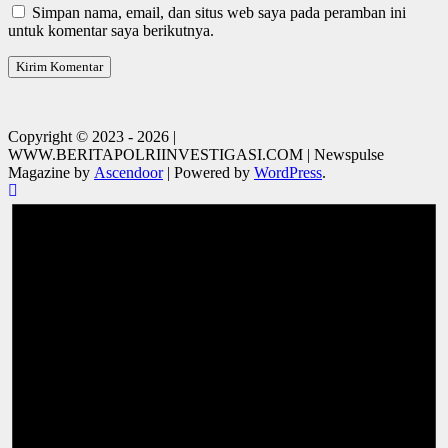
Simpan nama, email, dan situs web saya pada peramban ini
untuk komentar saya berikutnya.
Copyright © 2023 - 2026 |
WWW.BERITAPOLRIINVESTIGASI.COM | Newspulse
Magazine by
Ascendoor
| Powered by
WordPress
.