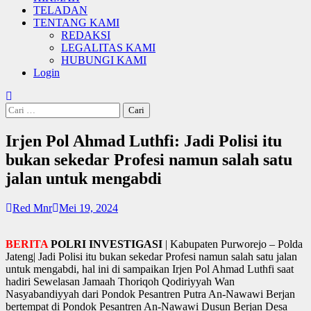
TELADAN
TENTANG KAMI
REDAKSI
LEGALITAS KAMI
HUBUNGI KAMI
Login
Cari
untuk:
Irjen Pol Ahmad Luthfi: Jadi Polisi itu
bukan sekedar Profesi namun salah satu
jalan untuk mengabdi
Red Mnr
Mei 19, 2024
BERITA
POLRI INVESTIGASI
| Kabupaten Purworejo – Polda
Jateng| Jadi Polisi itu bukan sekedar Profesi namun salah satu jalan
untuk mengabdi, hal ini di sampaikan Irjen Pol Ahmad Luthfi saat
hadiri Sewelasan Jamaah Thoriqoh Qodiriyyah Wan
Nasyabandiyyah dari Pondok Pesantren Putra An-Nawawi Berjan
bertempat di Pondok Pesantren An-Nawawi Dusun Berjan Desa