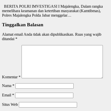
BERITA POLRI IMVESTIGASI I Majalengka, Dalam rangka
memelihara keamanan dan ketertiban masyarakat (Kamtibmas),
Polres Majalengka Polda Jabar menggelar…
Tinggalkan Balasan
Alamat email Anda tidak akan dipublikasikan.
Ruas yang wajib
ditandai
*
Komentar
*
Nama
*
Email
*
Situs Web