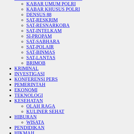
KABAR UMUM POLRI
KABAR KHUSUS POLRI
DENSUS 88
SAT-RESKRIM
SAT-RESNARKOBA
SAT-INTELKAM
SI-PROPAM
SAT-SABHARA
SAT-POLAIR
SAT-BINMAS
SAT-LANTAS
BRIMOB
KRIMINAL
INVESTIGASI
KONFERENSI PERS
PEMERINTAH
EKONOMI
TEKNOLOGI
KESEHATAN
OLAH RAGA
KULINER SEHAT
HIBURAN
WISATA
PENDIDIKAN
HIKMAH