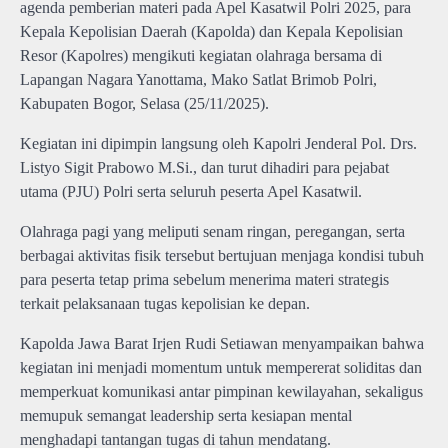
agenda pemberian materi pada Apel Kasatwil Polri 2025, para
Kepala Kepolisian Daerah (Kapolda) dan Kepala Kepolisian
Resor (Kapolres) mengikuti kegiatan olahraga bersama di
Lapangan Nagara Yanottama, Mako Satlat Brimob Polri,
Kabupaten Bogor, Selasa (25/11/2025).
Kegiatan ini dipimpin langsung oleh Kapolri Jenderal Pol. Drs.
Listyo Sigit Prabowo M.Si., dan turut dihadiri para pejabat
utama (PJU) Polri serta seluruh peserta Apel Kasatwil.
Olahraga pagi yang meliputi senam ringan, peregangan, serta
berbagai aktivitas fisik tersebut bertujuan menjaga kondisi tubuh
para peserta tetap prima sebelum menerima materi strategis
terkait pelaksanaan tugas kepolisian ke depan.
Kapolda Jawa Barat Irjen Rudi Setiawan menyampaikan bahwa
kegiatan ini menjadi momentum untuk mempererat soliditas dan
memperkuat komunikasi antar pimpinan kewilayahan, sekaligus
memupuk semangat leadership serta kesiapan mental
menghadapi tantangan tugas di tahun mendatang.