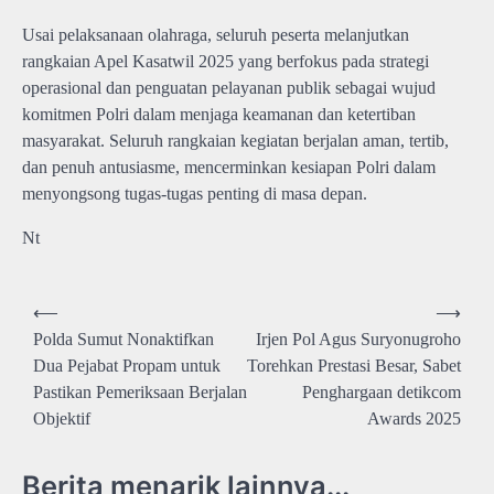
Usai pelaksanaan olahraga, seluruh peserta melanjutkan
rangkaian Apel Kasatwil 2025 yang berfokus pada strategi
operasional dan penguatan pelayanan publik sebagai wujud
komitmen Polri dalam menjaga keamanan dan ketertiban
masyarakat. Seluruh rangkaian kegiatan berjalan aman, tertib,
dan penuh antusiasme, mencerminkan kesiapan Polri dalam
menyongsong tugas-tugas penting di masa depan.
Nt
Navigasi
⟵
⟶
pos
Polda Sumut Nonaktifkan
Irjen Pol Agus Suryonugroho
Dua Pejabat Propam untuk
Torehkan Prestasi Besar, Sabet
Pastikan Pemeriksaan Berjalan
Penghargaan detikcom
Objektif
Awards 2025
Berita menarik lainnya...