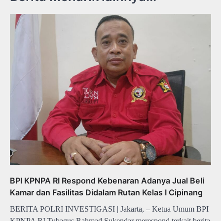
BPI KPNPA RI Respond Kebenaran Adanya Jual Beli
Kamar dan Fasilitas Didalam Rutan Kelas I Cipinang
BERITA POLRI INVESTIGASI | Jakarta, – Ketua Umum BPI
KPNPA RI Tubagus Rahmad Sukendar merespond terkait berita