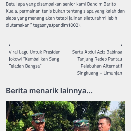
Betul apa yang disampaikan senior kami Dandim Barito
Kuala, permainan tenis bukan tentang siapa yang kalah dan
siapa yang menang akan tetapi jalinan silaturahmi lebih
diutamakan,” tegasnya.(pendim1002).
Navigasi
⟵
⟶
pos
Viral Lagu Untuk Presiden
Sertu Abdul Aziz Babinsa
Jokowi “Kembalikan Sang
Tanjung Redeb Pantau
Teladan Bangsa”
Pelabuhan Alternatif
Singkuang – Limunjan
Berita menarik lainnya...