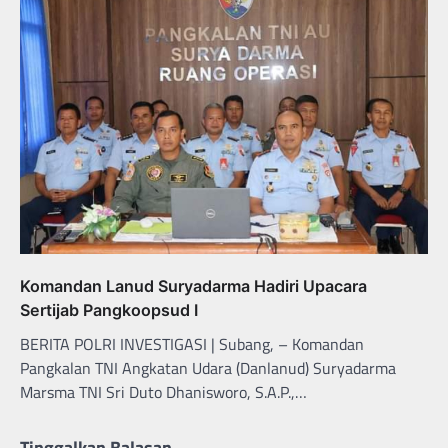
Komandan Lanud Suryadarma Hadiri Upacara
Sertijab Pangkoopsud I
BERITA POLRI INVESTIGASI | Subang, – Komandan
Pangkalan TNI Angkatan Udara (Danlanud) Suryadarma
Marsma TNI Sri Duto Dhanisworo, S.A.P.,…
Tinggalkan Balasan