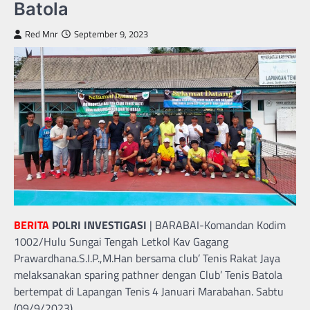
Batola
Red Mnr
September 9, 2023
BERITA
POLRI INVESTIGASI
| BARABAI-Komandan Kodim
1002/Hulu Sungai Tengah Letkol Kav Gagang
Prawardhana.S.I.P.,M.Han bersama club’ Tenis Rakat Jaya
melaksanakan sparing pathner dengan Club’ Tenis Batola
bertempat di Lapangan Tenis 4 Januari Marabahan. Sabtu
(09/9/2023).