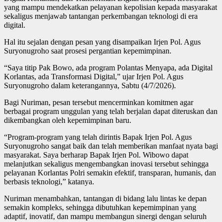
yang mampu mendekatkan pelayanan kepolisian kepada masyarakat
sekaligus menjawab tantangan perkembangan teknologi di era
digital.
Hal itu sejalan dengan pesan yang disampaikan Irjen Pol. Agus
Suryonugroho saat prosesi pergantian kepemimpinan.
“Saya titip Pak Bowo, ada program Polantas Menyapa, ada Digital
Korlantas, ada Transformasi Digital,” ujar Irjen Pol. Agus
Suryonugroho dalam keterangannya, Sabtu (4/7/2026).
Bagi Nuriman, pesan tersebut mencerminkan komitmen agar
berbagai program unggulan yang telah berjalan dapat diteruskan dan
dikembangkan oleh kepemimpinan baru.
“Program-program yang telah dirintis Bapak Irjen Pol. Agus
Suryonugroho sangat baik dan telah memberikan manfaat nyata bagi
masyarakat. Saya berharap Bapak Irjen Pol. Wibowo dapat
melanjutkan sekaligus mengembangkan inovasi tersebut sehingga
pelayanan Korlantas Polri semakin efektif, transparan, humanis, dan
berbasis teknologi,” katanya.
Nuriman menambahkan, tantangan di bidang lalu lintas ke depan
semakin kompleks, sehingga dibutuhkan kepemimpinan yang
adaptif, inovatif, dan mampu membangun sinergi dengan seluruh