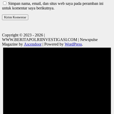
Simpan nama, email, dan situs web saya pada peramban ini
untuk komentar saya berikutnya.
Copyright © 2023 - 2026 |
WWW.BERITAPOLRIINVESTIGASI.COM | Newspulse
Magazine by
Ascendoor
| Powered by
WordPress
.