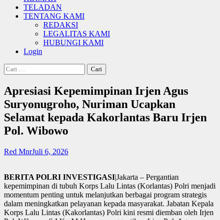
TELADAN
TENTANG KAMI
REDAKSI
LEGALITAS KAMI
HUBUNGI KAMI
Login
Cari
untuk:
Apresiasi Kepemimpinan Irjen Agus
Suryonugroho, Nuriman Ucapkan
Selamat kepada Kakorlantas Baru Irjen
Pol. Wibowo
Red Mnr
Juli 6, 2026
BERITA POLRI INVESTIGASI
|Jakarta – Pergantian
kepemimpinan di tubuh Korps Lalu Lintas (Korlantas) Polri menjadi
momentum penting untuk melanjutkan berbagai program strategis
dalam meningkatkan pelayanan kepada masyarakat. Jabatan Kepala
Korps Lalu Lintas (Kakorlantas) Polri kini resmi diemban oleh Irjen