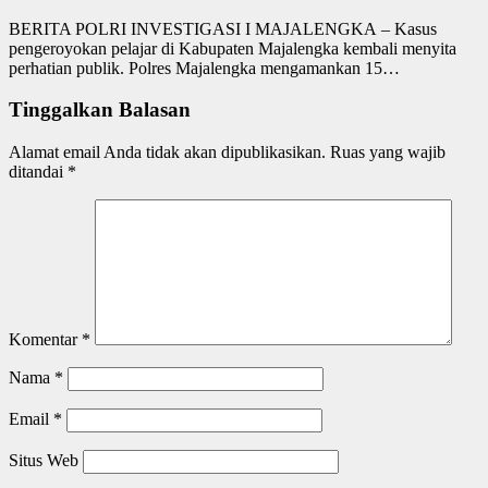
BERITA POLRI INVESTIGASI I MAJALENGKA – Kasus
pengeroyokan pelajar di Kabupaten Majalengka kembali menyita
perhatian publik. Polres Majalengka mengamankan 15…
Tinggalkan Balasan
Alamat email Anda tidak akan dipublikasikan.
Ruas yang wajib
ditandai
*
Komentar
*
Nama
*
Email
*
Situs Web