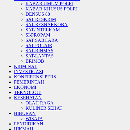
KABAR UMUM POLRI
KABAR KHUSUS POLRI
DENSUS 88
SAT-RESKRIM
SAT-RESNARKOBA
SAT-INTELKAM
SI-PROPAM
SAT-SABHARA
SAT-POLAIR
SAT-BINMAS
SAT-LANTAS
BRIMOB
KRIMINAL
INVESTIGASI
KONFERENSI PERS
PEMERINTAH
EKONOMI
TEKNOLOGI
KESEHATAN
OLAH RAGA
KULINER SEHAT
HIBURAN
WISATA
PENDIDIKAN
HIKMAH