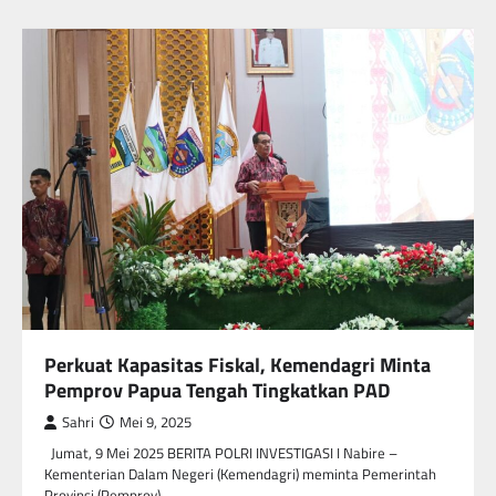
Perkuat Kapasitas Fiskal, Kemendagri Minta
Pemprov Papua Tengah Tingkatkan PAD
Sahri
Mei 9, 2025
Jumat, 9 Mei 2025 BERITA POLRI INVESTIGASI I Nabire –
Kementerian Dalam Negeri (Kemendagri) meminta Pemerintah
Provinsi (Pemprov)…