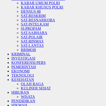
KABAR UMUM POLRI
KABAR KHUSUS POLRI
DENSUS 88
SAT-RESKRIM
SAT-RESNARKOBA
SAT-INTELKAM
SI-PROPAM
SAT-SABHARA
SAT-POLAIR
SAT-BINMAS
SAT-LANTAS
BRIMOB
KRIMINAL
INVESTIGASI
KONFERENSI PERS
PEMERINTAH
EKONOMI
TEKNOLOGI
KESEHATAN
OLAH RAGA
KULINER SEHAT
HIBURAN
WISATA
PENDIDIKAN
HIKMAH