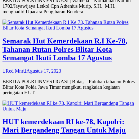
BERITA POLRI INVESTIGASI | Wamena – Komandan Kodim
1702/Jayawijaya Letkol Cpn Athenius Murip, S.H., M.H.,
menghadiri Upacara Pengibaran Bendera…
Semarak Hut Kemerdekaan R.I Ke-78,
Tahanan Rutan Polres Blitar Kota
Semangat Ikuti Lomba 17 Agustus
Red Mnr
Agustus 17, 2023
BERITA POLRI INVESTIGASI | Blitar, – Puluhan tahanan Polres
Blitar Kota Polda Jawa Timur mengikuti rangkaian kegiatan
peringatan HUT…
HUT kemerdekaan RI ke-78, Kapolri:
Mari Bergandeng Tangan Untuk Maju