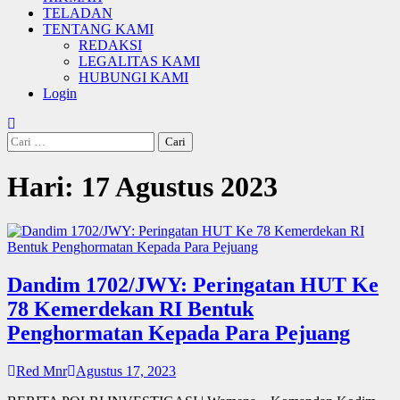
TELADAN
TENTANG KAMI
REDAKSI
LEGALITAS KAMI
HUBUNGI KAMI
Login
Cari
untuk:
Hari:
17 Agustus 2023
Dandim 1702/JWY: Peringatan HUT Ke
78 Kemerdekan RI Bentuk
Penghormatan Kepada Para Pejuang
Red Mnr
Agustus 17, 2023