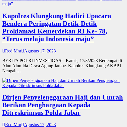
Kapolres Klungkung Hadiri Upacara
Bendera Peringatan Detik-Detik
Proklamasi Kemerdekan RI Ke- 78,
“Terus melaju Indonesia maju”
Red Mnr
Agustus 17, 2023
BERITA POLRI INVESTIGASI | Kamis, 17/8/2023 Bertempat di
Alun Alun Ida Dewa Agung Jambe. Kapolres Klungkung AKBP I
Nengah…
Dirjen Penyelenggaraan Haji dan Umrah
Berikan Penghargaan Kepada
Ditreskrimsus Polda Jabar
Red Mnr
Agustus 17, 2023