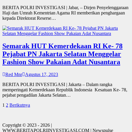
BERITA POLRI INVESTIGASI | Jabar, – Dirjen Penyelenggaraan
Haji dan Umrah Kementrian Agama RI memberikan penghargaan
kepada Direktorat Reserse…
Semarak HUT Kemerdekaan RI Ke- 78
Pejabat PN Jakarta Selatan Menggelar
Fashion Show Pakaian Adat Nusantara
Red Mnr
Agustus 17, 2023
BERITA POLRI INVESTIGASI | Jakarta – Dalam rangka
memperingati Kemerdekaan Republik Indonesia Kesatuan Ke- 78,
pejabat pengadilan Jakarta Selatan…
Posts
1
2
Berikutnya
pagination
Copyright © 2023 - 2026 |
WWW.BERITAPOLRIINVESTIGASI.COM | Newspulse