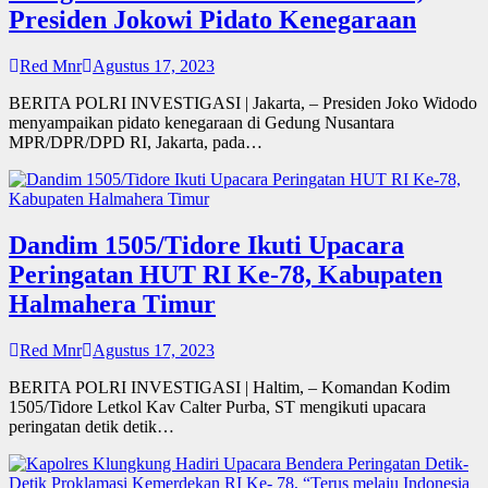
Presiden Jokowi Pidato Kenegaraan
Red Mnr
Agustus 17, 2023
BERITA POLRI INVESTIGASI | Jakarta, – Presiden Joko Widodo
menyampaikan pidato kenegaraan di Gedung Nusantara
MPR/DPR/DPD RI, Jakarta, pada…
Dandim 1505/Tidore Ikuti Upacara
Peringatan HUT RI Ke-78, Kabupaten
Halmahera Timur
Red Mnr
Agustus 17, 2023
BERITA POLRI INVESTIGASI | Haltim, – Komandan Kodim
1505/Tidore Letkol Kav Calter Purba, ST mengikuti upacara
peringatan detik detik…